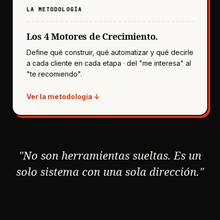
LA METODOLOGÍA
Los 4 Motores de Crecimiento.
Define qué construir, qué automatizar y qué decirle
a cada cliente en cada etapa · del "me interesa" al
"te recomiendo".
Ver la metodología ↓
"No son herramientas sueltas. Es un
solo sistema con una sola dirección."