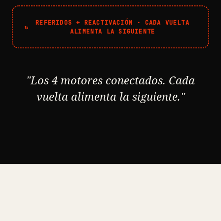
REFERIDOS + REACTIVACIÓN · CADA VUELTA
↻
ALIMENTA LA SIGUIENTE
"Los 4 motores conectados. Cada
vuelta alimenta la siguiente."