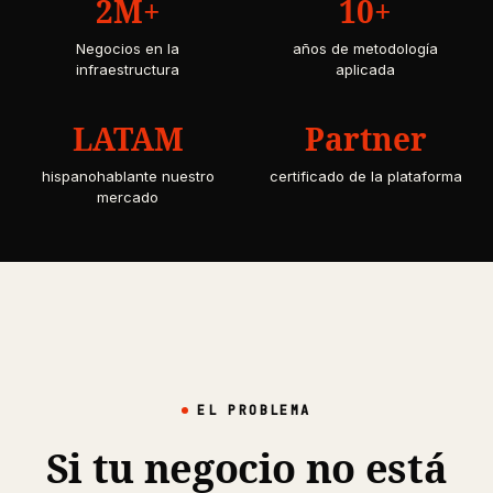
2M+
10+
Negocios en la
años de metodología
infraestructura
aplicada
LATAM
Partner
hispanohablante nuestro
certificado de la plataforma
mercado
EL PROBLEMA
Si tu negocio no está