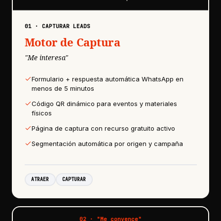
01
·
CAPTURAR LEADS
Motor de Captura
"
Me interesa
"
Formulario + respuesta automática WhatsApp en
menos de 5 minutos
Código QR dinámico para eventos y materiales
físicos
Página de captura con recurso gratuito activo
Segmentación automática por origen y campaña
ATRAER
CAPTURAR
02
· "
Me convence
"