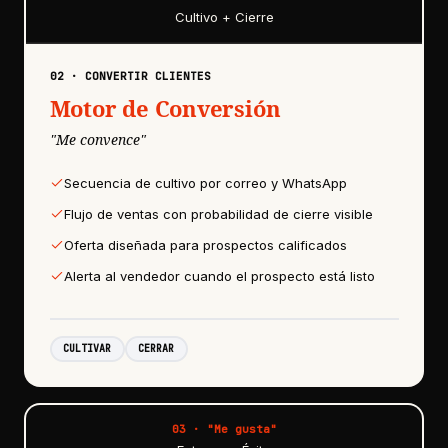
Cultivo + Cierre
02
·
CONVERTIR CLIENTES
Motor de Conversión
"
Me convence
"
Secuencia de cultivo por correo y WhatsApp
Flujo de ventas con probabilidad de cierre visible
Oferta diseñada para prospectos calificados
Alerta al vendedor cuando el prospecto está listo
CULTIVAR
CERRAR
03
· "
Me gusta
"