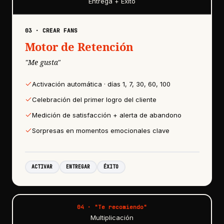
Entrega + Éxito
03
·
CREAR FANS
Motor de Retención
"
Me gusta
"
Activación automática · días 1, 7, 30, 60, 100
Celebración del primer logro del cliente
Medición de satisfacción + alerta de abandono
Sorpresas en momentos emocionales clave
ACTIVAR
ENTREGAR
ÉXITO
04
· "
Te recomiendo
"
Multiplicación